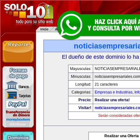
noticiasempresari
El dueño de este dominio lo ha
Mayusculas:
NOTICIASEMPRESARIAL
Minusculas:
noticiasempresariales.co
Longitud:
21 caracteres
Categorias:
Empresas e Industrias
,
Inf
Precio:
Realizar una oferta!
Visitar!
noticiasempresariales.c
Serán consideradas ofer
Realizar una Oferta