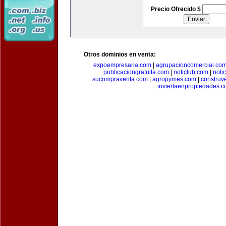
Precio Ofrecido $
Otros dominios en venta:
expoempresaria.com
|
agrupacioncomercial.co
publicaciongratuita.com
|
noticlub.com
|
noti
sucompraventa.com
|
agropymes.com
|
construv
inviertaenpropiedades.