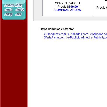
R
COMPRAR AHORA
Precio $
899.00
Precio 
COMPRAR AHORA
Otros dominios en venta:
e-Honduras.com
|
e-Afiliados.com
|
eAfiliados.c
OfertaPyme.com
|
e-Publicidad.net
|
e-Publicity.