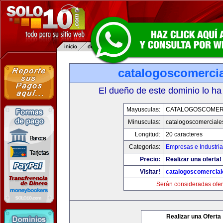
catalogoscomerci
El dueño de este dominio lo ha
Mayusculas:
CATALOGOSCOMER
Minusculas:
catalogoscomerciale
Longitud:
20 caracteres
Categorias:
Empresas e Industri
Precio:
Realizar una oferta!
Visitar!
catalogoscomercia
Serán consideradas ofer
Realizar una Oferta