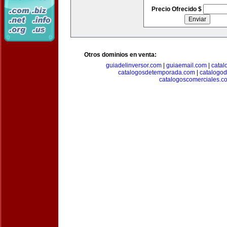
Precio Ofrecido $
Otros dominios en venta:
guiadelinversor.com
|
guiaemail.com
|
catal
catalogosdetemporada.com
|
catalogo
catalogoscomerciales.c