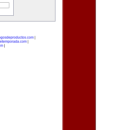
ogosdeproductos.com
|
detemporada.com
|
om
|