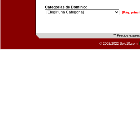
Categorías de Dominio:
[Pág. princi
** Precios expre
© 2002/2022 Solo10.com