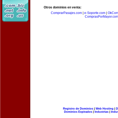
Otros dominios en venta:
ComprarPasajes.com
|
e-Soporte.com
|
OkCom
ComprasPorMayor.co
Registro de Dominios
|
Web Hosting
|
D
Dominios Expirados
|
Industrias
|
Indu