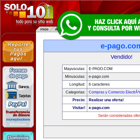
e-pago.co
Vendido!
Mayusculas:
E-PAGO.COM
Minusculas:
e-pago.com
Longitud:
6 caracteres
Categorias:
Compras y Comercio ElectrÃ³
Precio:
Realizar una oferta!
Visitar!
e-pago.com
Serán consideradas ofer