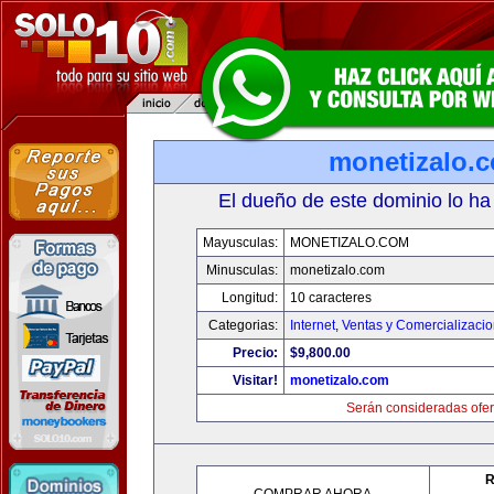
monetizalo.
El dueño de este dominio lo ha
Mayusculas:
MONETIZALO.COM
Minusculas:
monetizalo.com
Longitud:
10 caracteres
Categorias:
Internet
,
Ventas y Comercializaci
Precio:
$9,800.00
Visitar!
monetizalo.com
Serán consideradas ofer
R