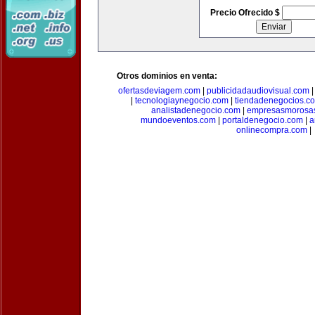
Precio Ofrecido $
Otros dominios en venta:
ofertasdeviagem.com
|
publicidadaudiovisual.com
|
tecnologiaynegocio.com
|
tiendadenegocios.c
analistadenegocio.com
|
empresasmorosa
mundoeventos.com
|
portaldenegocio.com
|
a
onlinecompra.com
|