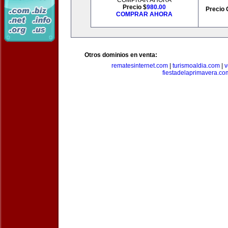
COMPRAR AHORA
Precio $
980.00
Precio 
COMPRAR AHORA
Otros dominios en venta:
rematesinternet.com
|
turismoaldia.com
|
v
fiestadelaprimavera.co