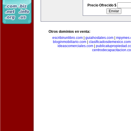
Precio Ofrecido $
Otros dominios en venta:
escribirunlibro.com
|
guiahostales.com
|
mpymes.
bloginmobiliario.com
|
clasificadosdemexico.com
ideascomerciales.com
|
publicatupropiedad.c
centrodecapacitacion.c