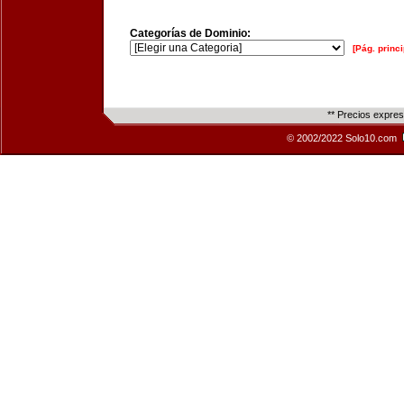
Categorías de Dominio:
[Pág. princi
** Precios expre
© 2002/2022 Solo10.com