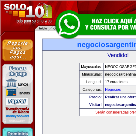
negociosargenti
Vendido!
Mayusculas:
NEGOCIOSARGE
Minusculas:
negociosargentin
Longitud:
17 caracteres
Categorias:
Negocios
Precio:
Realizar una ofert
Visitar!
negociosargenti
Serán consideradas ofer