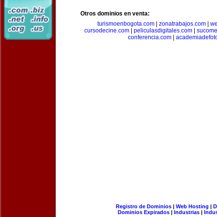
Otros dominios en venta:
turismoenbogota.com
|
zonatrabajos.com
|
we
cursodecine.com
|
peliculasdigitales.com
|
sucome
conferencia.com
|
academiadefoto
Registro de Dominios
|
Web Hosting
|
D
Dominios Expirados
|
Industrias
|
Indu