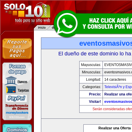
eventosmasivo
El dueño de este dominio lo ha
Mayusculas:
EVENTOSMASI
Minusculas:
eventosmasivos
Longitud:
14 caracteres
Categorias:
TelevisiÃ³n y Esp
Precio:
Realizar una ofe
Visitar!
eventosmasivo
Serán consideradas ofer
Realizar una Oferta