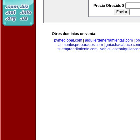
Precio Ofrecido $
Otros dominios en venta:
pymeglobal.com
|
alquilerdeherramientas.com
|
pr
alimentospreparados.com
|
guiachacabuco.com
suemprendimiento.com
|
vehiculosenalquiler.co