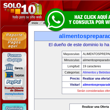
alimentosprepara
El dueño de este dominio lo ha
Mayusculas:
ALIMENTOSPREP
Minusculas:
alimentospreparad
Longitud:
19 caracteres
Categorias:
Alimentos y Bebidas
Precio:
Realizar una oferta
Visitar!
alimentospreparad
Serán consideradas ofer
Realizar una Oferta