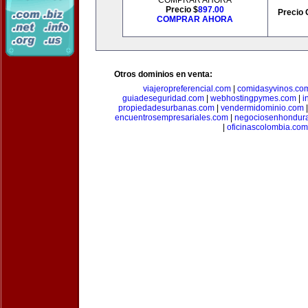
COMPRAR AHORA
Precio $
897.00
Precio 
COMPRAR AHORA
Otros dominios en venta:
viajeropreferencial.com
|
comidasyvinos.co
guiadeseguridad.com
|
webhostingpymes.com
|
i
propiedadesurbanas.com
|
vendermidominio.com
encuentrosempresariales.com
|
negociosenhondur
|
oficinascolombia.com