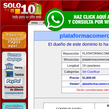
plataformacomerc
El dueño de este dominio lo ha
Mayusculas:
PLATAFORMACOM
Minusculas:
plataformacomercia
Longitud:
19 caracteres
Categorias:
Sin Clasificar
Precio:
$1,800.00
Visitar!
plataformacomerci
Serán consideradas ofer
R