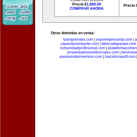
COMPRAR AHORA
Precio $
1,800.00
Precio 
COMPRAR AHORA
Otros dominios en venta:
tuemprendes.com
|
expoempresarial.com
|
a
capacitacionpyme.com
|
fabricadepastas.com
comunidadprofesional.com
|
plataformacomerc
propiedadesresidenciales.com
|
servicio
asesoresdeinversion.com
|
barcelonasoft.com