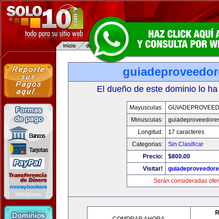
guiadeproveedo
El dueño de este dominio lo ha
Mayusculas:
GUIADEPROVEE
Minusculas:
guiadeproveedore
Longitud:
17 caracteres
Categorias:
Sin Clasificar
Precio:
$800.00
Visitar!
guiadeproveedor
Serán consideradas ofer
R