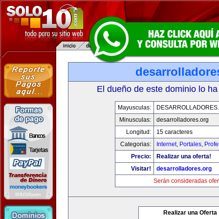
desarrolladore
El dueño de este dominio lo ha
Mayusculas:
DESARROLLADORES
Minusculas:
desarrolladores.org
Longitud:
15 caracteres
Categorias:
Internet
,
Portales
,
Profe
Precio:
Realizar una oferta!
Visitar!
desarrolladores.org
Serán consideradas ofer
Realizar una Oferta