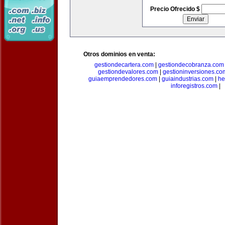
Precio Ofrecido $
Otros dominios en venta:
gestiondecartera.com
|
gestiondecobranza.com
gestiondevalores.com
|
gestioninversiones.co
guiaemprendedores.com
|
guiaindustrias.com
|
he
inforegistros.com
|