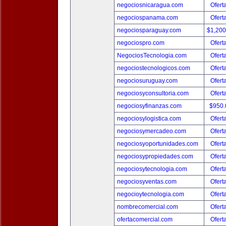
negociosnicaragua.com
Ofert
negociospanama.com
Ofert
negociosparaguay.com
$1,20
negociospro.com
Ofert
NegociosTecnologia.com
Ofert
negociostecnologicos.com
Ofert
negociosuruguay.com
Ofert
negociosyconsultoria.com
Ofert
negociosyfinanzas.com
$950
negociosylogistica.com
Ofert
negociosymercadeo.com
Ofert
negociosyoportunidades.com
Ofert
negociosypropiedades.com
Ofert
negociosytecnologia.com
Ofert
negociosyventas.com
Ofert
negocioytecnologia.com
Ofert
nombrecomercial.com
Ofert
ofertacomercial.com
Ofert