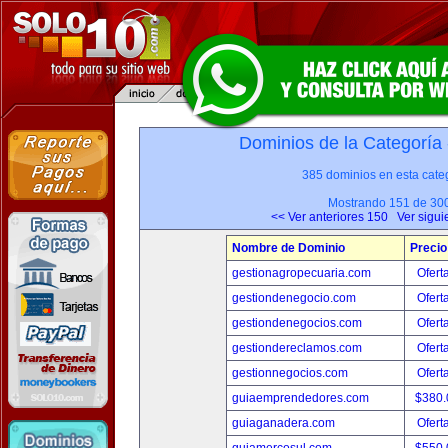
Dominios de la Categoría
385 dominios en esta categ
Mostrando 151 de 30
<< Ver anteriores 150
Ver sigui
Nombre de Dominio
Precio
gestionagropecuaria.com
Ofert
gestiondenegocio.com
Ofert
gestiondenegocios.com
Ofert
gestiondereclamos.com
Ofert
gestionnegocios.com
Ofert
guiaemprendedores.com
$380
guiaganadera.com
Ofert